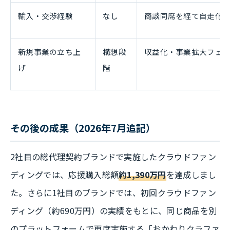
輸入・交渉経験
なし
商談同席を経て自走化
新規事業の立ち上
構想段
収益化・事業拡大フェ
げ
階
その後の成果（2026年7月追記）
2社目の総代理契約ブランドで実施したクラウドファン
ディングでは、応援購入総額
約1,390万円
を達成しまし
た。さらに1社目のブランドでは、初回クラウドファン
ディング（約690万円）の実績をもとに、同じ商品を別
のプラットフォームで再度実施する「おかわりクラファ