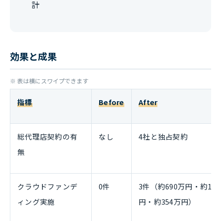
計
効果と成果
指標
Before
After
総代理店契約の有
なし
4社と独占契約
無
クラウドファンデ
0件
3件（約690万円・約1,3
ィング実施
円・約354万円）