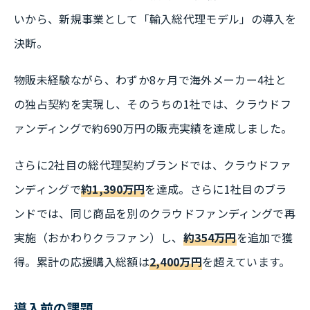
いから、新規事業として「輸入総代理モデル」の導入を
決断。
物販未経験ながら、わずか8ヶ月で海外メーカー4社と
の独占契約を実現し、そのうちの1社では、クラウドフ
ァンディングで約690万円の販売実績を達成しました。
さらに2社目の総代理契約ブランドでは、クラウドファ
ンディングで
約1,390万円
を達成。さらに1社目のブラ
ンドでは、同じ商品を別のクラウドファンディングで再
実施（おかわりクラファン）し、
約354万円
を追加で獲
得。累計の応援購入総額は
2,400万円
を超えています。
導入前の課題