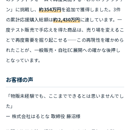
ン」に挑戦し、
約354万円
を追加で獲得しました。3件
の累計応援購入総額は
約2,430万円
に達しています。一
度テスト販売で手応えを得た商品は、売り場を変えるこ
とで再度需要を掘り起こせる——この再現性を確かめら
れたことが、一般販売・自社EC展開への確かな後押し
となっています。
お客様の声
「物販未経験でも、ここまでできるとは思いませんでし
た」
ー 株式会社はるとな 取締役 藤沼様