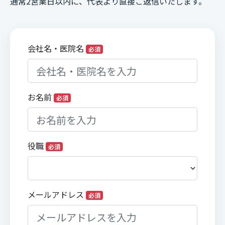
通常2営業日以内に、代表より直接ご返信いたします。