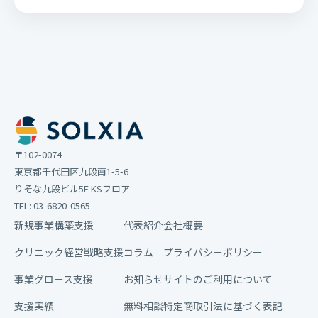
〒102-0074
東京都千代田区九段南1-5-6
りそな九段ビル5F KSフロア
TEL: 03-6820-0565
新規事業構築支援
代表紹介
会社概要
クリニック経営戦略支援
コラム
プライバシーポリシー
事業グロース支援
お知らせ
サイトのご利用について
支援実績
無料相談
特定商取引法に基づく表記